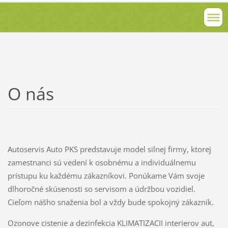
O nás
Autoservis Auto PKS predstavuje model silnej firmy, ktorej
zamestnanci sú vedení k osobnému a individuálnemu
prístupu ku každému zákazníkovi. Ponúkame Vám svoje
dlhoročné skúsenosti so servisom a údržbou vozidiel.
Cieľom nášho snaženia bol a vždy bude spokojný zákazník.
Ozonove cistenie a dezinfekcia KLIMATIZACII interierov aut,