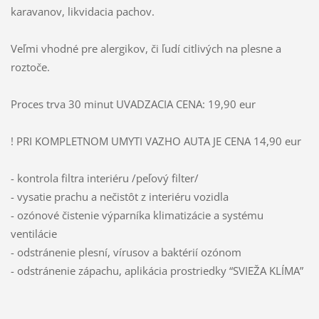
karavanov, likvidacia pachov.
Veľmi vhodné pre alergikov, či ľudí citlivých na plesne a
roztoče.
Proces trva 30 minut UVADZACIA CENA: 19,90 eur
! PRI KOMPLETNOM UMYTI VAZHO AUTA JE CENA 14,90 eur
- kontrola filtra interiéru /peľový filter/
- vysatie prachu a nečistôt z interiéru vozidla
- ozónové čistenie výparníka klimatizácie a systému
ventilácie
- odstránenie plesní, vírusov a baktérií ozónom
- odstránenie zápachu, aplikácia prostriedky “SVIEŽA KLÍMA”